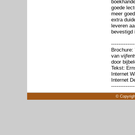
boekhandel
goede lect
meer goed
extra duid
leveren aa
bevestigd 
-------------
Brochure: 
van vijfen
door bijbe
Tekst: Ern
Internet W
Internet D
-------------
© Copyrigh