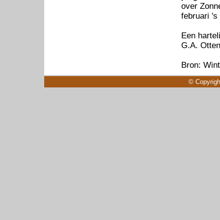
over Zonne
februari '
Een hartel
G.A. Otte
Bron: Wint
© Copyrigh