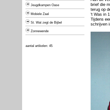
brief die 
Jeugdkampen Oase
terug op d
Mobiele Zaal
't Was in 
Tijdens ee
St. Wat zegt de Bijbel
schrijven 
Zonnewende
aantal artikelen: 45